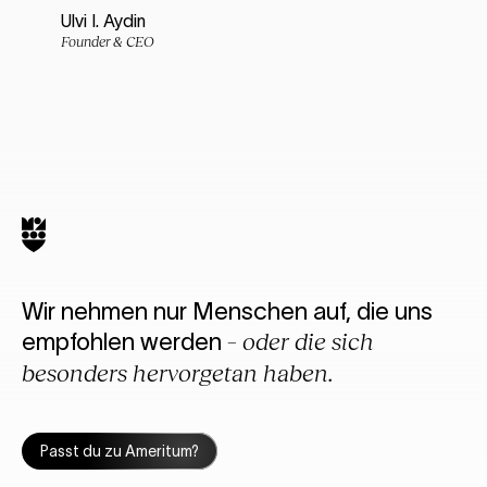
Ulvi I. Aydin
Founder & CEO
Wir nehmen nur Menschen auf, die uns
empfohlen werden
– oder die sich
besonders hervorgetan haben.
Passt du zu Ameritum?