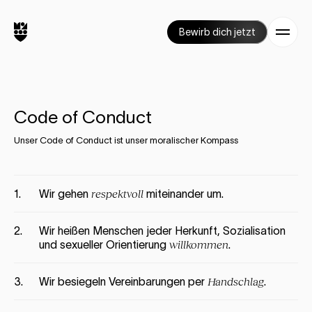
Bewirb dich jetzt
Code of Conduct
Unser Code of Conduct ist unser moralischer Kompass
1.
Wir gehen
respektvoll
miteinander um.
2.
Wir heißen Menschen jeder Herkunft, Sozialisation
und sexueller Orientierung
willkommen
.
3.
Wir besiegeln Vereinbarungen per
Handschlag
.