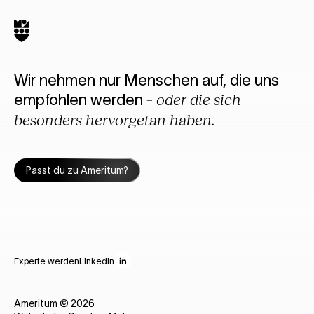
Wir nehmen nur Menschen auf, die uns
empfohlen werden
– oder die sich
besonders hervorgetan haben.
Passt du zu Ameritum?
Experte werden
LinkedIn
Ameritum ©
2026