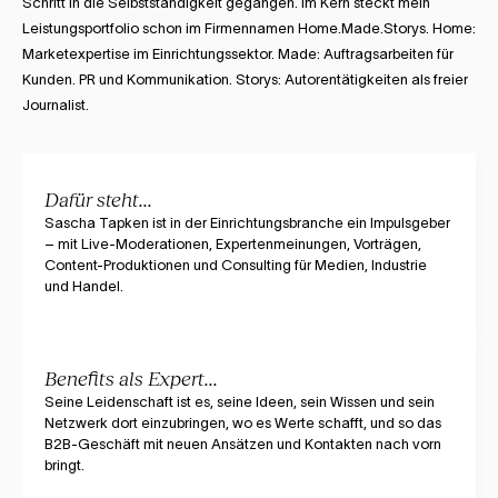
Schritt in die Selbstständigkeit gegangen. Im Kern steckt mein
Leistungsportfolio schon im Firmennamen Home.Made.Storys.​ Home:
Marketexpertise im Einrichtungssektor. ​Made: Auftragsarbeiten für
Kunden. PR und Kommunikation. Storys: Autorentätigkeiten als freier
Journalist.
Dafür steht...
Sascha Tapken ist in der Einrichtungsbranche ein Impulsgeber
– mit Live-Moderationen, Expertenmeinungen, Vorträgen,
Content-Produktionen und Consulting für Medien, Industrie
und Handel.
Benefits als Expert...
Seine Leidenschaft ist es, seine Ideen, sein Wissen und sein
Netzwerk dort einzubringen, wo es Werte schafft, und so das
B2B-Geschäft mit neuen Ansätzen und Kontakten nach vorn
bringt.